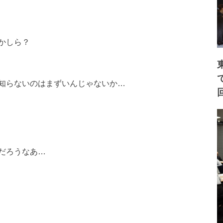
かしら？
知らないのはまずいんじゃないか…
だろうなあ…