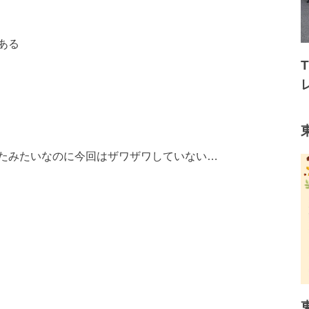
ある
たみたいなのに今回はザワザワしていない…