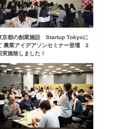
東京都の創業施設 Startup Tokyoに
て 農業アイデアソンセミナー登壇 2
回実施致しました！