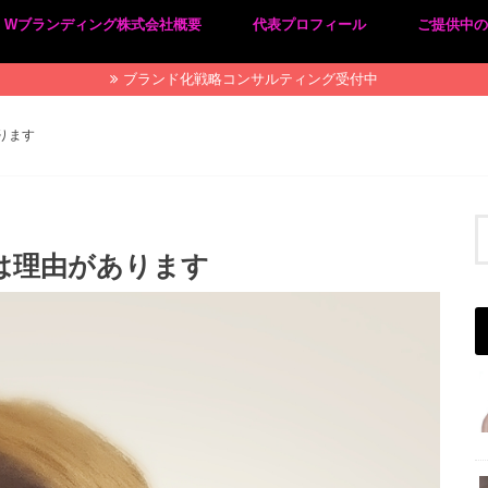
Wブランディング株式会社概要
代表プロフィール
ご提供中
プライバシーポリシー
特定商取引法に基づく表記
ブランド化戦略コンサルティング受付中
ります
は理由があります