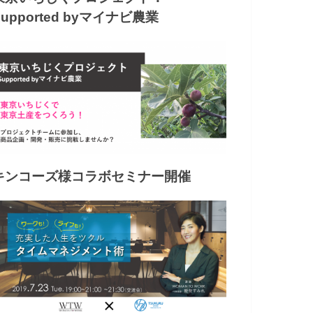
Supported byマイナビ農業
キンコーズ様コラボセミナー開催