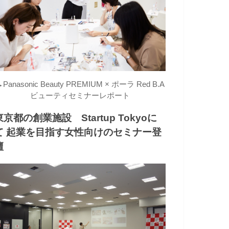
→
Panasonic Beauty PREMIUM × ポーラ Red B.A
ビューティセミナーレポート
東京都の創業施設 Startup Tokyoに
て 起業を目指す女性向けのセミナー登
壇