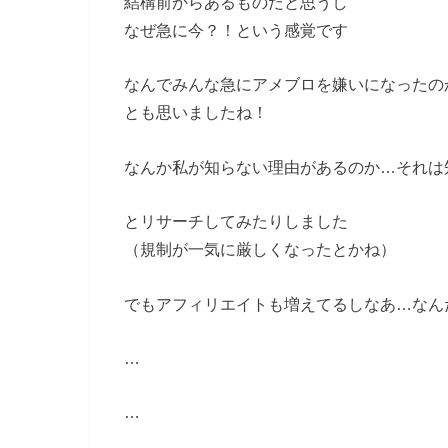
結構前からあるものだと思うし
なぜ急に今？！という感覚です
なんでみんな急にアメブロを嫌いになったの
とも思いましたね！
なんか私が知らない理由があるのか…それは
とリサーチしてみたりしました
（規制が一気に厳しくなったとかね）
でもアフィリエイトも増えてるしなあ…なん
…
…