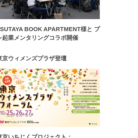
TSUTAYA BOOK APARTMENT様と プ
レ起業メンタリングコラボ開催
東京ウィメンズプラザ登壇
東京いちじくプロジェクト：