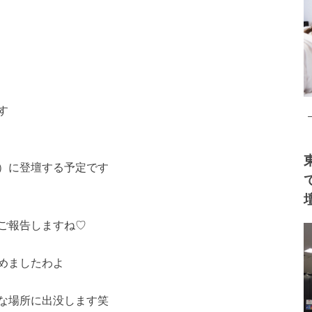
す
）に登壇する予定です
ご報告しますね♡
めましたわよ
な場所に出没します笑