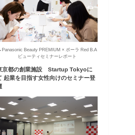
→
Panasonic Beauty PREMIUM × ポーラ Red B.A
ビューティセミナーレポート
東京都の創業施設 Startup Tokyoに
て 起業を目指す女性向けのセミナー登
壇