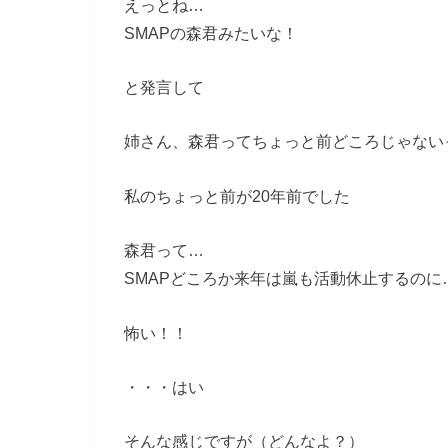
えっとね…
SMAPの森君みたいな！
と発言して
姉さん、森君ってちょっと前どころじゃない
私のちょっと前が20年前でした
森君って…
SMAPどころか来年は嵐も活動休止するのに
怖い！！
・・・はい
そんな感じですが（どんなよ？）