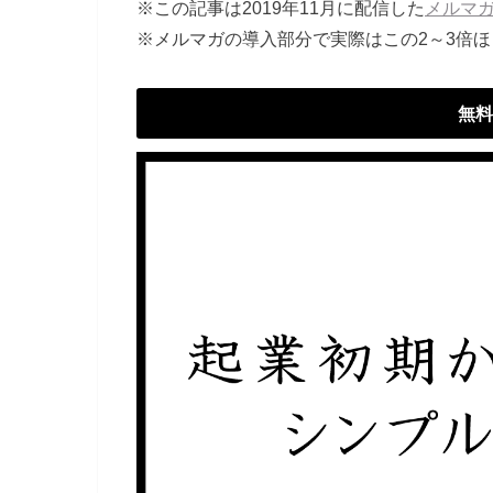
※この記事は2019年11月に配信した
メルマ
※メルマガの導入部分で実際はこの2～3倍
無料