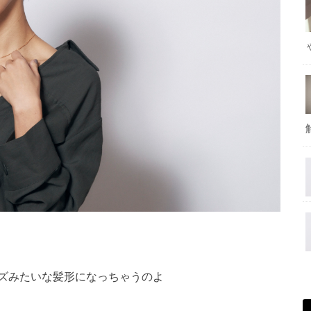
ズみたいな髪形になっ
ちゃうのよ