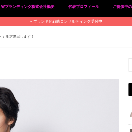
Wブランディング株式会社概要
代表プロフィール
ご提供中
プライバシーポリシー
特定商取引法に基づく表記
ブランド化戦略コンサルティング受付中
ー
地方進出します！