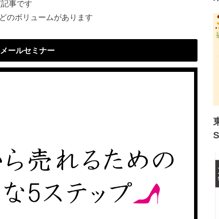
ガ
記事です
ほどのボリュームがあります
メールセミナー