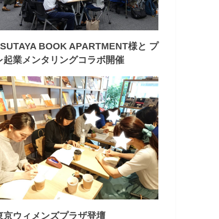
TSUTAYA BOOK APARTMENT様と プ
レ起業メンタリングコラボ開催
東京ウィメンズプラザ登壇