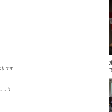
大切です
しょう