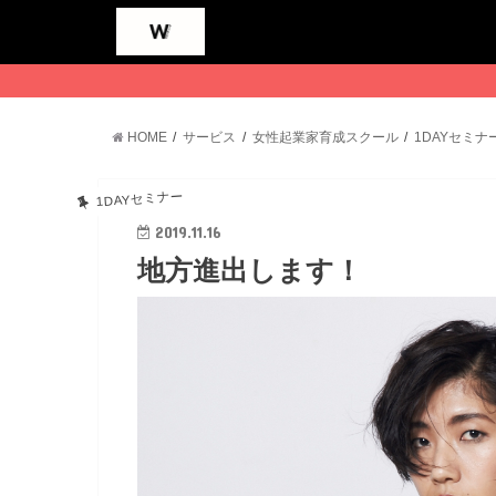
HOME
サービス
女性起業家育成スクール
1DAYセミナ
1DAYセミナー
2019.11.16
地方進出します！