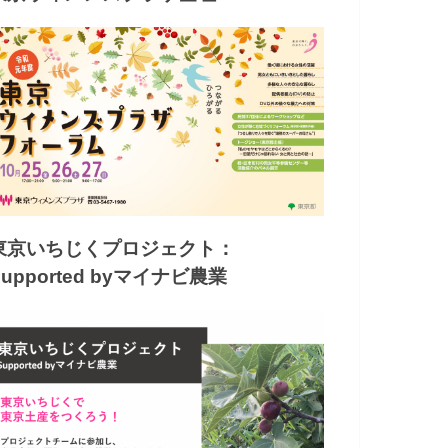
東京いちじくプロジェクト：
Supported byマイナビ農業