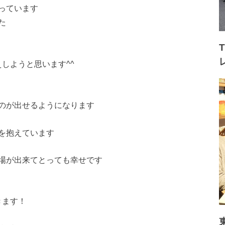
っています
た
伝えしようと思います^^
のが出せるようになり
ます
を抱えています
場が出来てとっても幸
せです
きます！