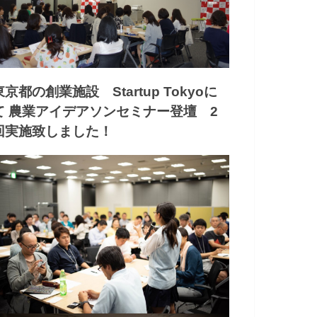
東京都の創業施設 Startup Tokyoに
て 農業アイデアソンセミナー登壇 2
回実施致しました！