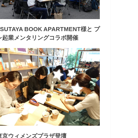
TSUTAYA BOOK APARTMENT様と プ
レ起業メンタリングコラボ開催
東京ウィメンズプラザ登壇