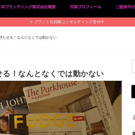
Wブランディング株式会社概要
代表プロフィール
ご提供中
プライバシーポリシー
特定商取引法に基づく表記
ブランド化戦略コンサルティング受付中
持たせる！なんとなくでは動かない
せる！なんとなくでは動かない