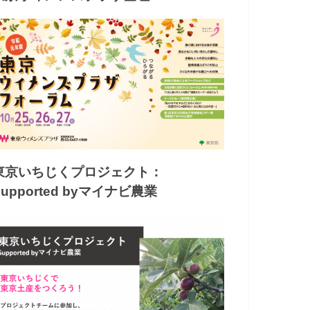
東京いちじくプロジェクト：
Supported byマイナビ農業