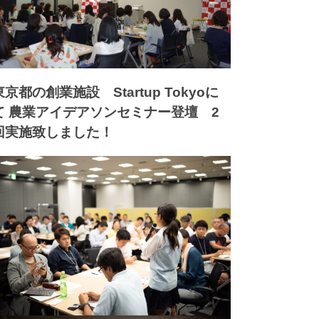
東京都の創業施設 Startup Tokyoに
て 農業アイデアソンセミナー登壇 2
回実施致しました！