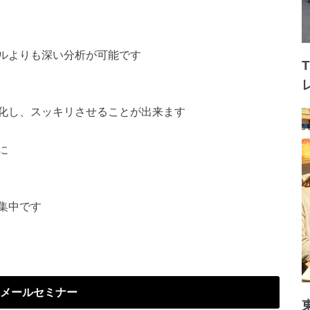
ルよりも深い分析が可能です
化し、スッキリさせることが出来ます
に
集中です
メールセミナー