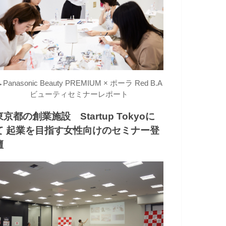
→
Panasonic Beauty PREMIUM × ポーラ Red B.A
ビューティセミナーレポート
東京都の創業施設 Startup Tokyoに
て 起業を目指す女性向けのセミナー登
壇