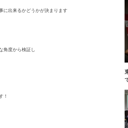
事に出来るかどうかが決まります
な角度から検証し
す！