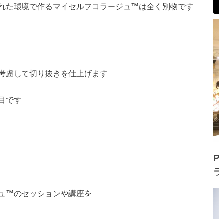
れた環境で作るマイセルフコラージュ™は全く別物です
考慮して切り抜きを仕上げます
目です
P
ュ™のセッションや講座を