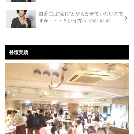
自分には”流れ”とやらが来ていないので
すが・・・という方へ
2026.06.08
登壇実績