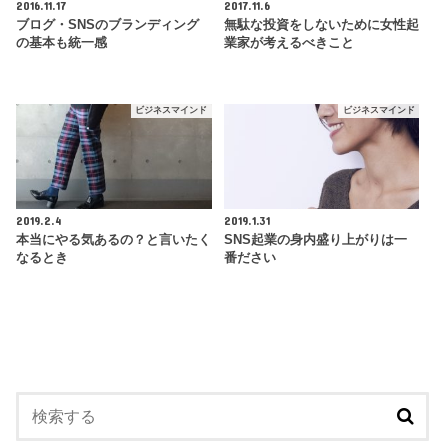
2016.11.17
2017.11.6
ブログ・SNSのブランディング
無駄な投資をしないために女性起
の基本も統一感
業家が考えるべきこと
ビジネスマインド
ビジネスマインド
2019.2.4
2019.1.31
本当にやる気あるの？と言いたく
SNS起業の身内盛り上がりは一
なるとき
番ださい