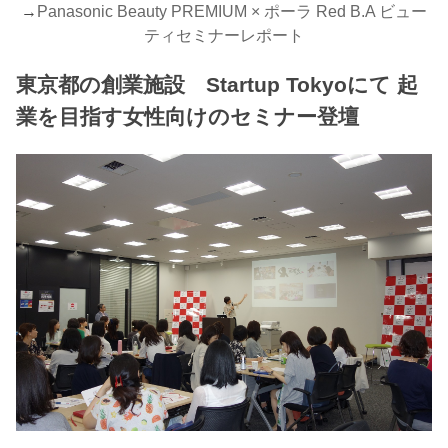
→
Panasonic Beauty PREMIUM × ポーラ Red B.A ビュー
ティセミナーレポート
東京都の創業施設 Startup Tokyoにて 起
業を目指す女性向けのセミナー登壇