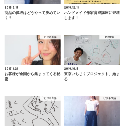
2018.8.17
2019.12.11
商品の値段はどうやって決めてい
ハンドメイド作家育成講座に登壇
く？
します！
ビジネス論
PR施策
2017.1.21
2019.10.5
お客様が全国から集まってくる秘
東京いちじくプロジェクト、始ま
密
る
ビジネス論
ビジネス論