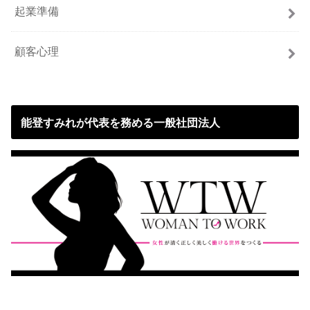
起業準備
顧客心理
能登すみれが代表を務める一般社団法人