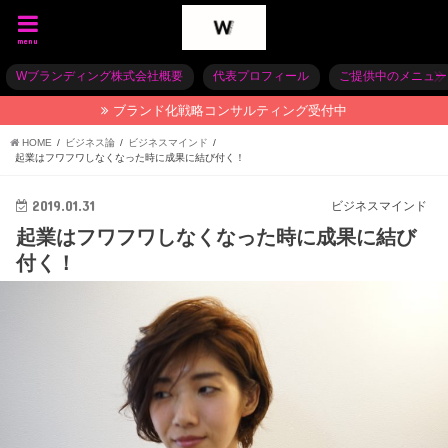
menu
Wブランディング株式会社概要
代表プロフィール
ご提供中のメニュー
ブランド化戦略コンサルティング受付中
HOME
ビジネス論
ビジネスマインド
起業はフワフワしなくなった時に成果に結び付く！
2019.01.31
ビジネスマインド
起業はフワフワしなくなった時に成果に結び
付く！