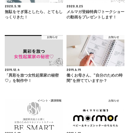
2020.5.18
2020.8.25
無駄をそぎ落としたら、とてもし
メルマガ登録特典♡トークショー
っくりきた！
の動画をプレゼントします！
お知らせ
お知らせ
2019.12.4
2019.6.19
「異彩を放つ女性起業家の秘密
働くお母さん、”自分のための時
♡」を制作中！
間”を持てていますか？
イベント・講演情報
お知らせ