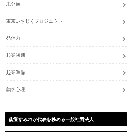
未分類
東京いちじくプロジェクト
発信力
起業初期
起業準備
顧客心理
能登すみれが代表を務める一般社団法人