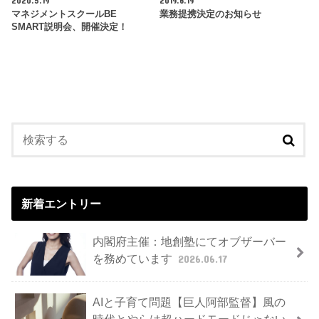
2020.5.19
2019.6.19
マネジメントスクールBE
業務提携決定のお知らせ
SMART説明会、開催決定！
新着エントリー
内閣府主催：地創塾にてオブザーバー
を務めています
2026.06.17
AIと子育て問題【巨人阿部監督】風の