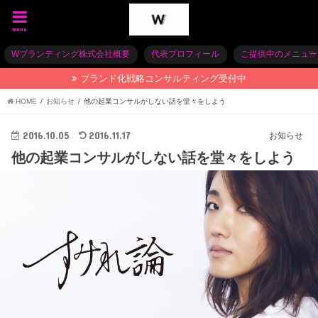
menu
Wブランディング株式会社概要
代表プロフィール
ご提供中のメニュー
ブランド化戦略コンサルティング受付中
HOME
お知らせ
他の起業コンサルがしない話を堂々をしよう
2016.10.05
2016.11.17
お知らせ
他の起業コンサルがしない話を堂々をしよう