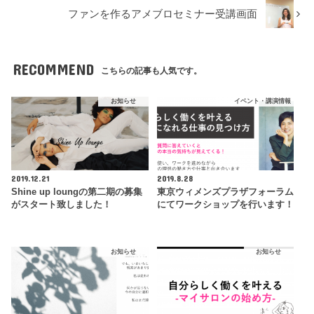
ファンを作るアメブロセミナー受講画面
RECOMMEND
こちらの記事も人気です。
お知らせ
イベント・講演情報
2019.12.21
2019.8.28
Shine up loungの第二期の募集
東京ウィメンズプラザフォーラム
がスタート致しました！
にてワークショップを行います！
お知らせ
お知らせ