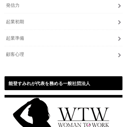
発信力
起業初期
起業準備
顧客心理
能登すみれが代表を務める一般社団法人