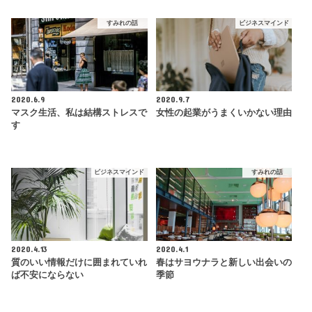
すみれの話
ビジネスマインド
2020.6.9
2020.9.7
マスク生活、私は結構ストレスで
女性の起業がうまくいかない理由
す
ビジネスマインド
すみれの話
2020.4.13
2020.4.1
質のいい情報だけに囲まれていれ
春はサヨウナラと新しい出会いの
ば不安にならない
季節