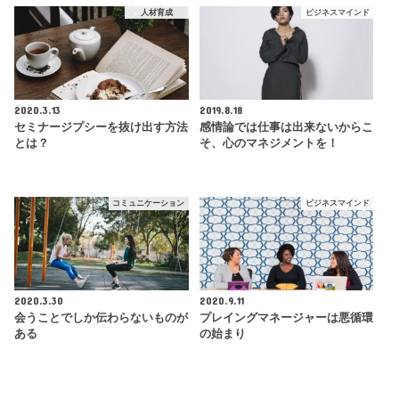
人材育成
ビジネスマインド
2020.3.13
2019.8.18
セミナージプシーを抜け出す方法
感情論では仕事は出来ないからこ
とは？
そ、心のマネジメントを！
コミュニケーション
ビジネスマインド
2020.3.30
2020.9.11
会うことでしか伝わらないものが
プレイングマネージャーは悪循環
ある
の始まり