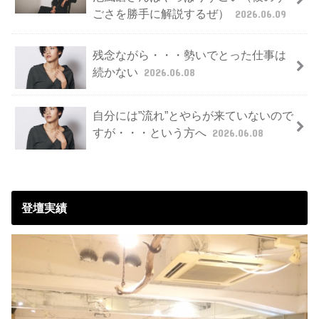
ごさを勝手に解説するぜ）
2026.06.09
残念ながら・・・勢いでとった仕事は
続かない
2026.06.08
自分には”流れ”とやらが来ていないので
すが・・・という方へ
2026.06.08
登壇実績