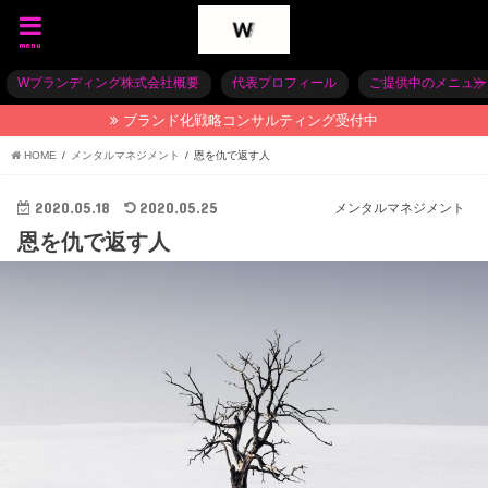
menu
Wブランディング株式会社概要
代表プロフィール
ご提供中のメニュー
ブランド化戦略コンサルティング受付中
HOME
メンタルマネジメント
恩を仇で返す人
2020.05.18
2020.05.25
メンタルマネジメント
恩を仇で返す人