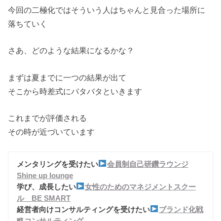
今回の二極化ではそういう人はちゃんと見合った場所に
落ちていく
さあ、どのような結果になるかな？
まずは夏までに一つの結果が出て
そこから時差式にバタバタといきます
これまでが評価される
その時が近づいています
メンタリングを受けたい
会員制自己研鑽ラウンジ
Shine up lounge
学び、成長したい
女性のためのマネジメントスクー
ル BE SMART
経営者向けコンサルティングを受けたい
ブランド化戦
略コンサルティング