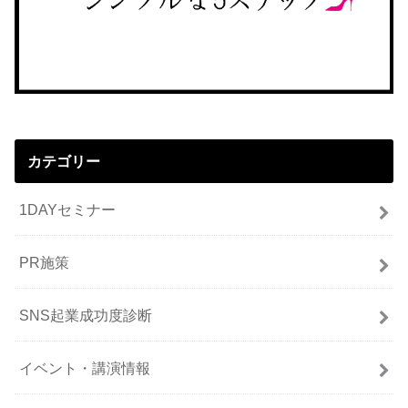
カテゴリー
1DAYセミナー
PR施策
SNS起業成功度診断
イベント・講演情報