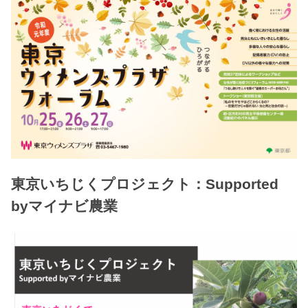
東京いちじくプロジェクト：Supported
byマイナビ農業