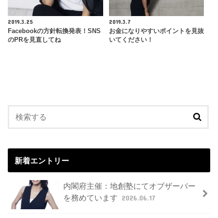
2019.3.25
2019.3.7
Facebookの方針転換発表！SNS
お金になりやすいポイントを見抜
のPRを見直してね
いてください！
新着エントリー
内閣府主催：地創塾にてオブザーバー
を務めています
2026.06.17