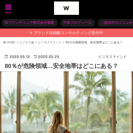
menu
Wブランディング株式会社概要
代表プロフィール
ご提供中のメニュー
ブランド化戦略コンサルティング受付中
HOME
ビジネス論
ビジネスマインド
80％が危険領域…安全地帯はどこにある？
2020.05.12
2020.05.25
ビジネスマインド
80％が危険領域…安全地帯はどこにある？