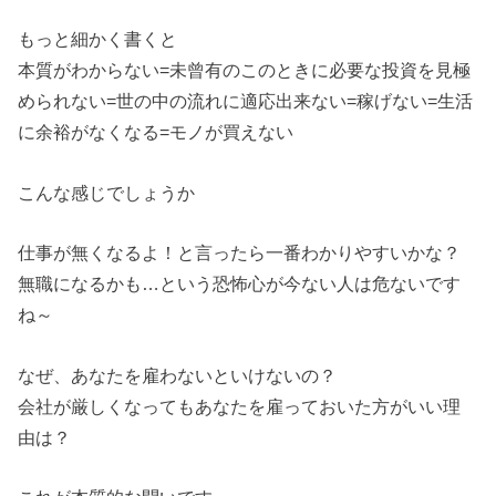
もっと細かく書くと
本質がわからない=未曾有のこのときに必要な投資を見極
められない=世の中の流れに適応出来ない=稼げない=生活
に余裕がなくなる=モノが買えない
こんな感じでしょうか
仕事が無くなるよ！と言ったら一番わかりやすいかな？
無職になるかも…という恐怖心が今ない人は危ないです
ね～
なぜ、あなたを雇わないといけないの？
会社が厳しくなってもあなたを雇っておいた方がいい理
由は？