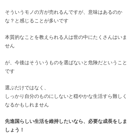
そういうモノの方が売れるんですが、意味はあるのか
な？と感じることが多いです
本質的なことを教えられる人は世の中にたくさんはいま
せん
が、今後はそういうものを選ばないと危険だということ
です
選ぶだけではなく、
しっかり自分のものにしないと穏やかな生活すら難しく
なるかもしれません
先進国らしい生活を維持したいなら、必要な成長をしま
しょう！