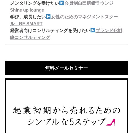
メンタリングを受けたい
会員制自己研鑽ラウンジ
Shine up lounge
学び、成長したい
女性のためのマネジメントスクー
ル BE SMART
経営者向けコンサルティングを受けたい
ブランド化戦
略コンサルティング
無料メールセミナー