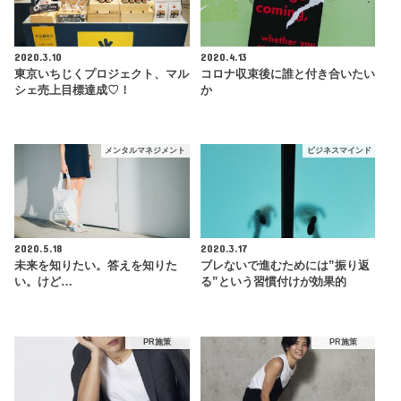
2020.3.10
2020.4.13
東京いちじくプロジェクト、マル
コロナ収束後に誰と付き合いたい
シェ売上目標達成♡！
か
メンタルマネジメント
ビジネスマインド
2020.5.18
2020.3.17
未来を知りたい。答えを知りた
ブレないで進むためには”振り返
い。けど…
る”という習慣付けが効果的
PR施策
PR施策