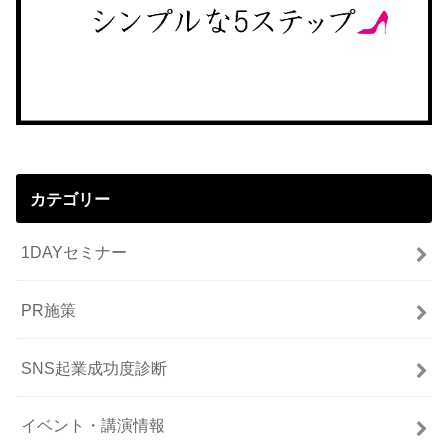
カテゴリー
1DAYセミナー
PR施策
SNS起業成功度診断
イベント・講演情報