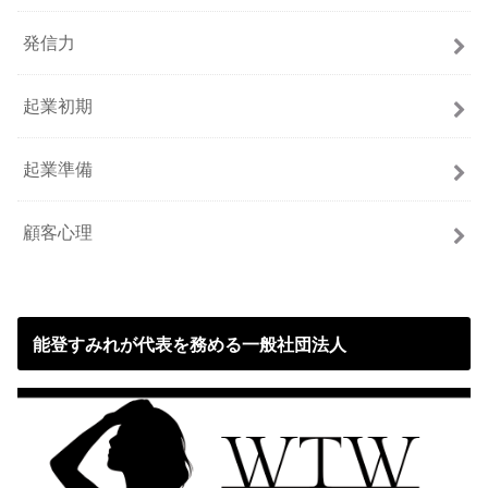
発信力
起業初期
起業準備
顧客心理
能登すみれが代表を務める一般社団法人