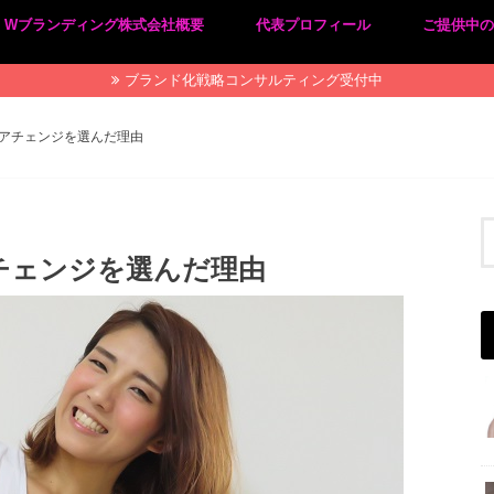
Wブランディング株式会社概要
代表プロフィール
ご提供中
プライバシーポリシー
特定商取引法に基づく表記
ブランド化戦略コンサルティング受付中
アチェンジを選んだ理由
チェンジを選んだ理由