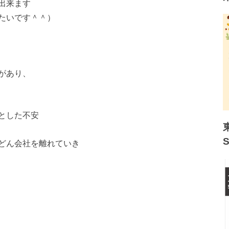
出来ます
たいです＾＾）
があり、
とした不安
どん会社を離れていき