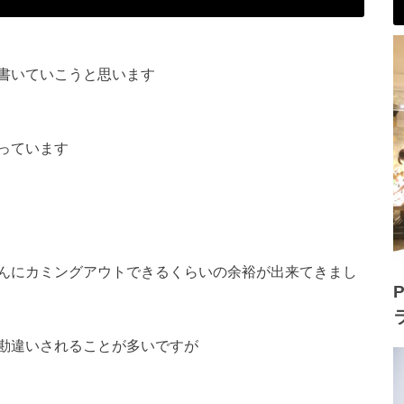
書いていこうと思います
っています
んにカミングアウトできるくらいの余裕が出来てきまし
P
勘違いされることが多いですが