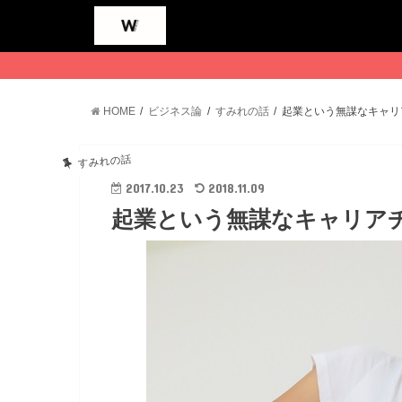
HOME
ビジネス論
すみれの話
起業という無謀なキャリ
すみれの話
2017.10.23
2018.11.09
起業という無謀なキャリア