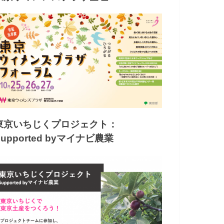
東京いちじくプロジェクト：
Supported byマイナビ農業