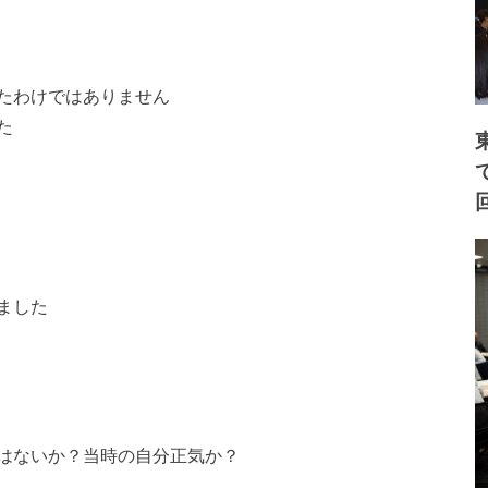
たわけではありません
た
ました
はないか？当時の自分正気か？