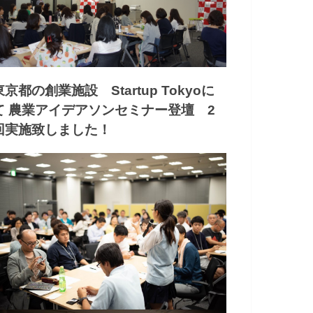
東京都の創業施設 Startup Tokyoに
て 農業アイデアソンセミナー登壇 2
回実施致しました！