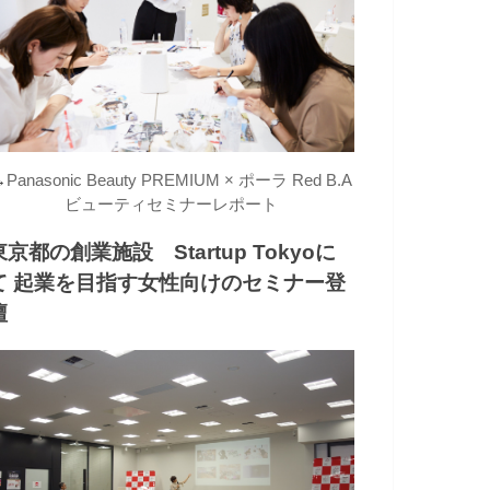
→
Panasonic Beauty PREMIUM × ポーラ Red B.A
ビューティセミナーレポート
東京都の創業施設 Startup Tokyoに
て 起業を目指す女性向けのセミナー登
壇