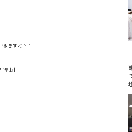
いきますね＾＾
だ理由】