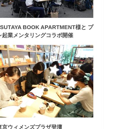
TSUTAYA BOOK APARTMENT様と プ
レ起業メンタリングコラボ開催
東京ウィメンズプラザ登壇