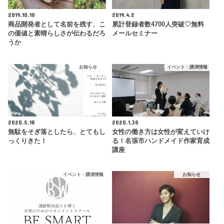
2019.10.10
2019.4.2
商品開発者として名前を残す、こ
累計登録者数4700人突破♡無料
の価値と素晴らしさが伝わるだろ
メールセミナー
うか
お知らせ
イベント・講演情報
2020.5.18
2020.1.30
無駄をそぎ落としたら、とてもし
女性の働き方は女性が変えていけ
っくりきた！
る！名張市ハンドメイド作家育成
講座
イベント・講演情報
お知らせ