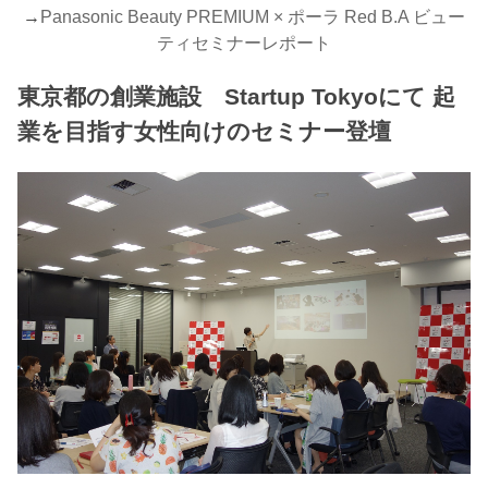
→
Panasonic Beauty PREMIUM × ポーラ Red B.A ビュー
ティセミナーレポート
東京都の創業施設 Startup Tokyoにて 起
業を目指す女性向けのセミナー登壇