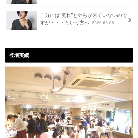
自分には”流れ”とやらが来ていないので
すが・・・という方へ
2026.06.08
登壇実績