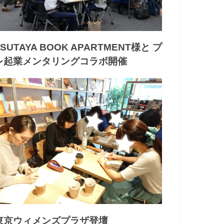
TSUTAYA BOOK APARTMENT様と プ
レ起業メンタリングコラボ開催
東京ウィメンズプラザ登壇