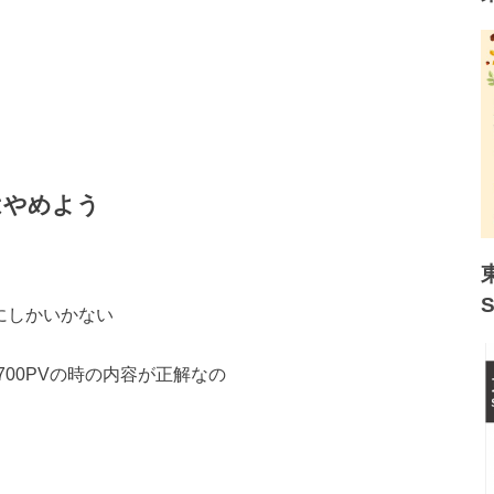
はやめよう
Vにしかいかない
00PVの時の内容が正解なの