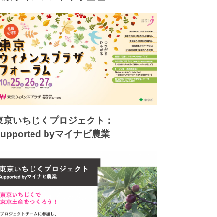
東京いちじくプロジェクト：
Supported byマイナビ農業