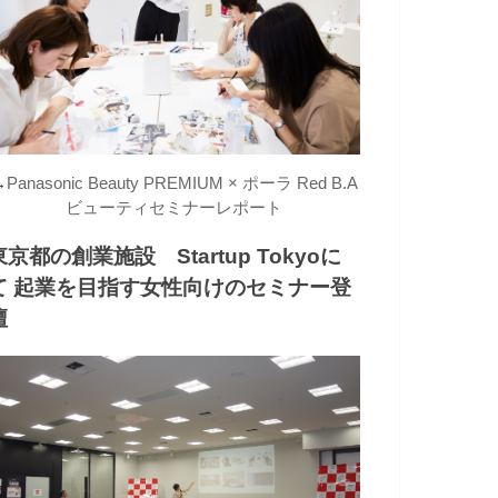
→
Panasonic Beauty PREMIUM × ポーラ Red B.A
ビューティセミナーレポート
東京都の創業施設 Startup Tokyoに
て 起業を目指す女性向けのセミナー登
壇