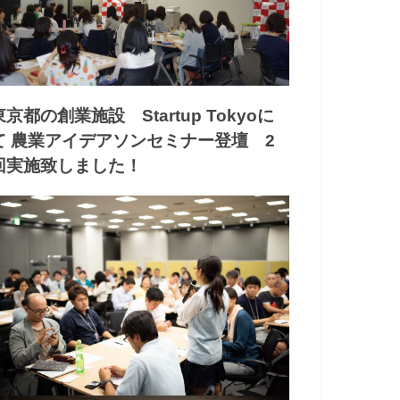
東京都の創業施設 Startup Tokyoに
て 農業アイデアソンセミナー登壇 2
回実施致しました！