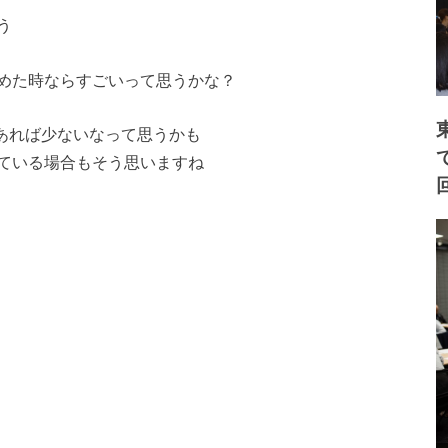
う
めた時ならすごいって思うかな？
があれば少ないなって思うかも
ている場合もそう思いますね