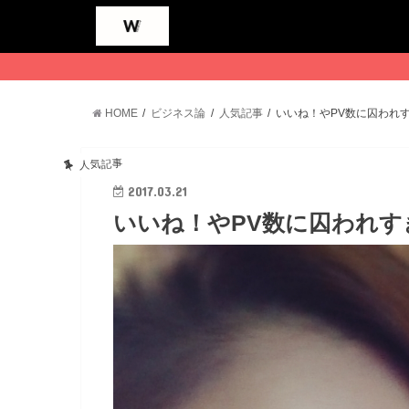
HOME
ビジネス論
人気記事
いいね！やPV数に囚われ
人気記事
2017.03.21
いいね！やPV数に囚われ