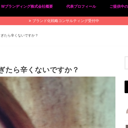
Wブランディング株式会社概要
代表プロフィール
ご提供中
プライバシーポリシー
特定商取引法に基づく表記
ブランド化戦略コンサルティング受付中
すぎたら辛くないですか？
すぎたら辛くないですか？