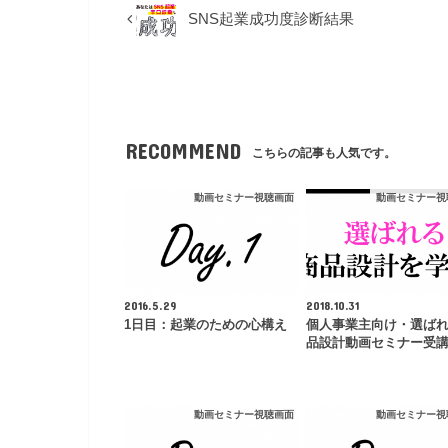
SNS起業成功度診断結果
RECOMMEND
こちらの記事も人気です。
動画セミナー視聴画面
動画セミナー視
2016.5.29
2018.10.31
1日目：起業のための心構え
個人事業主向け・選ば
品設計動画セミナー受
動画セミナー視聴画面
動画セミナー視