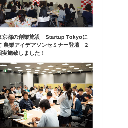
東京都の創業施設 Startup Tokyoに
て 農業アイデアソンセミナー登壇 2
回実施致しました！