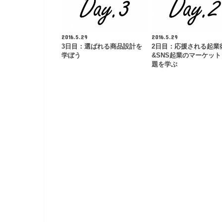
2016.5.29
2016.5.29
3日目：選ばれる商品設計を
2日目：応援される起業
学ぼう
&SNS起業のマーケッ
題を学ぶ