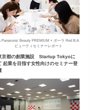
→
Panasonic Beauty PREMIUM × ポーラ Red B.A
ビューティセミナーレポート
東京都の創業施設 Startup Tokyoに
て 起業を目指す女性向けのセミナー登
壇