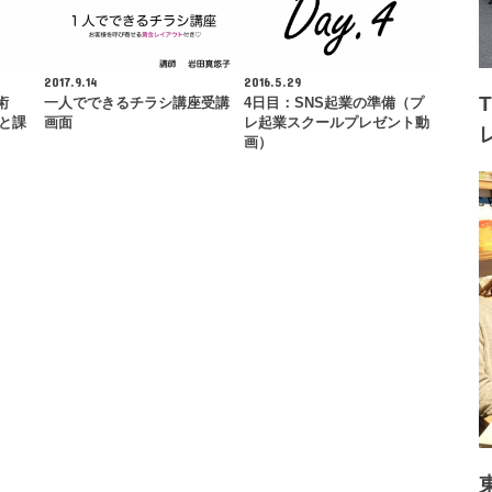
2017.9.14
2016.5.29
術
一人でできるチラシ講座受講
4日目：SNS起業の準備（プ
トと課
画面
レ起業スクールプレゼント動
画）