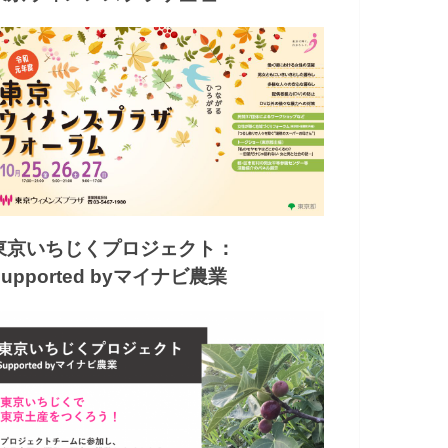
東京いちじくプロジェクト：
Supported byマイナビ農業