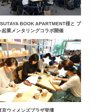
TSUTAYA BOOK APARTMENT様と プ
レ起業メンタリングコラボ開催
東京ウィメンズプラザ登壇