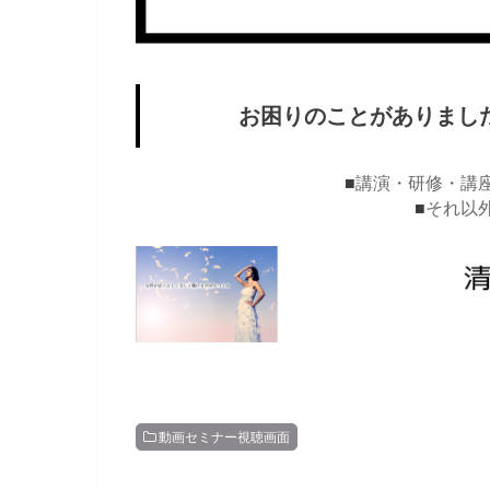
お困りのことがありまし
■
講演・研修・講
■
それ以
動画セミナー視聴画面