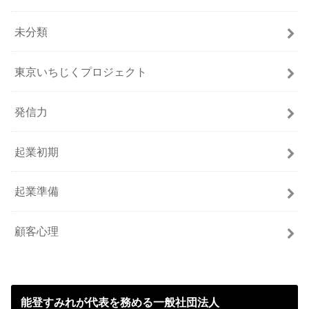
未分類
東京いちじくプロジェクト
発信力
起業初期
起業準備
顧客心理
能登すみれが代表を務める一般社団法人