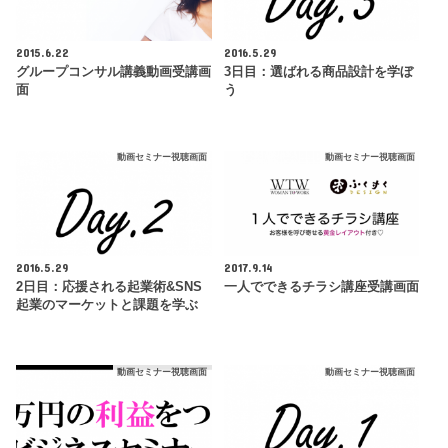
2015.6.22
2016.5.29
グループコンサル講義動画受講画
3日目：選ばれる商品設計を学ぼ
面
う
動画セミナー視聴画面
動画セミナー視聴画面
2016.5.29
2017.9.14
2日目：応援される起業術&SNS
一人でできるチラシ講座受講画面
起業のマーケットと課題を学ぶ
動画セミナー視聴画面
動画セミナー視聴画面