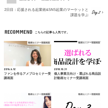
2日目：応援される起業術&SNS起業のマーケットと
課題を学ぶ
RECOMMEND
こちらの記事も人気です。
動画セミナー視聴画面
動画セミナー視聴画面
2016.6.12
2018.10.31
ファンを作るアメブロセミナー受
個人事業主向け・選ばれる商品設
講画面
計動画セミナー受講画面
動画セミナー視聴画面
動画セミナー視聴画面