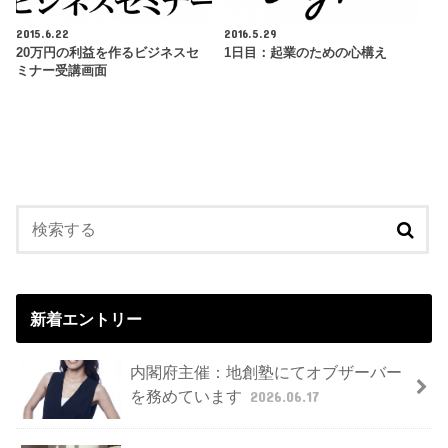
2015.6.22
2016.5.29
20万円の利益を作るビジネスセ
1日目：起業のための心構え
ミナー受講画面
新着エントリー
内閣府主催：地創塾にてオブザーバー
を務めています
2026.06.17