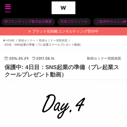
menu
Wブランディング株式会社概要
代表プロフィール
ご提供中のメニュー
ブランド化戦略コンサルティング受付中
HOME
動画セミナー
動画セミナー視聴画面
4日目：SNS起業の準備（プレ起業スクールプレゼント動画）
2016.05.29
2017.08.14
動画セミナー視聴画面
保護中: 4日目：SNS起業の準備（プレ起業ス
クールプレゼント動画）