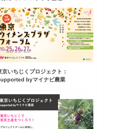
東京いちじくプロジェクト：
Supported byマイナビ農業