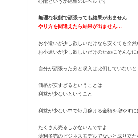
心配というか絶望のレベルです
無理な状態で頑張っても結果が出ません
やり方を間違えたら結果が出ません…
お小遣いが少し欲しいだけなら安くても全然
お小遣いが少し欲しいだけのためにそんなに
自分が頑張った分と収入は比例していないと
価格が安すぎるということは
利益が少ないということ
利益が少ない中で毎月稼げる金額を増やすに
たくさん売るしかないんですよ
薄利多売のビジネスモデルでないと成り立た