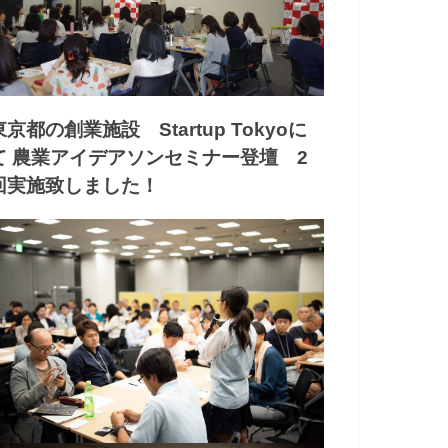
東京都の創業施設 Startup Tokyoに
て 農業アイデアソンセミナー登壇 2
回実施致しました！