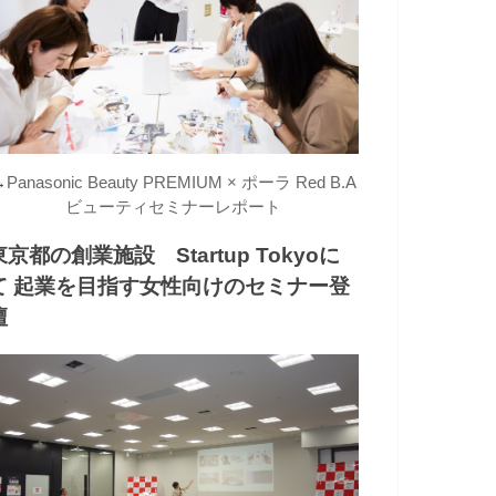
→
Panasonic Beauty PREMIUM × ポーラ Red B.A
ビューティセミナーレポート
東京都の創業施設 Startup Tokyoに
て 起業を目指す女性向けのセミナー登
壇