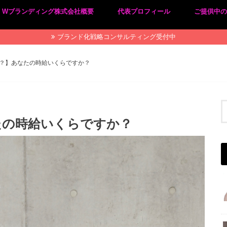
Wブランディング株式会社概要
代表プロフィール
ご提供中
プライバシーポリシー
特定商取引法に基づく表記
ブランド化戦略コンサルティング受付中
？】あなたの時給いくらですか？
たの時給いくらですか？