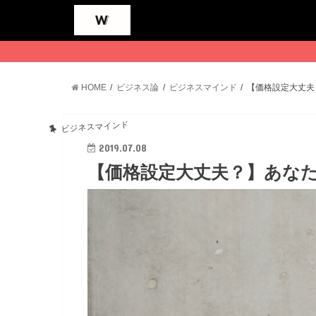
HOME
ビジネス論
ビジネスマインド
【価格設定大丈夫
ビジネスマインド
2019.07.08
【価格設定大丈夫？】あな