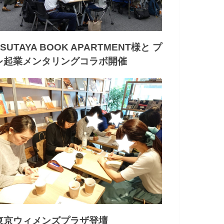
TSUTAYA BOOK APARTMENT様と プ
レ起業メンタリングコラボ開催
東京ウィメンズプラザ登壇