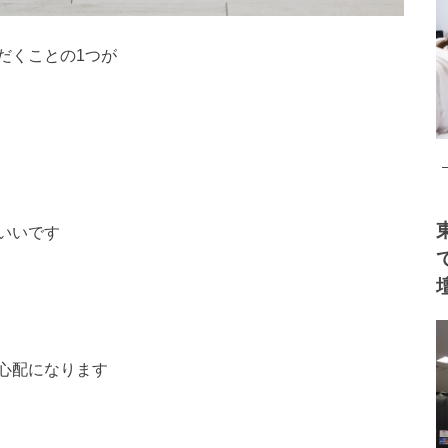
だくことの1つが
いいです
心配になります