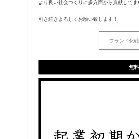
より良い社会つくりに多方面から貢献してま
引き続きよろしくお願い致します！
ブランド化戦
無料