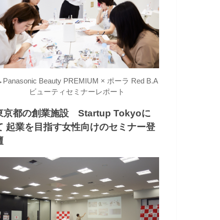
→
Panasonic Beauty PREMIUM × ポーラ Red B.A
ビューティセミナーレポート
東京都の創業施設 Startup Tokyoに
て 起業を目指す女性向けのセミナー登
壇