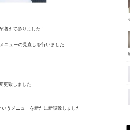
が増えて参りました！
のメニューの見直しを
行いました
変更致しました
というメニューを新
たに新設致しました