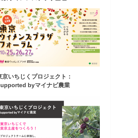
東京いちじくプロジェクト：
Supported byマイナビ農業