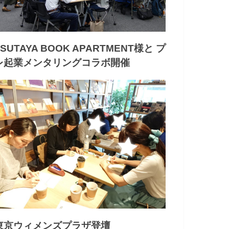
TSUTAYA BOOK APARTMENT様と プ
レ起業メンタリングコラボ開催
東京ウィメンズプラザ登壇