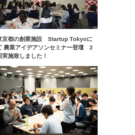
東京都の創業施設 Startup Tokyoに
て 農業アイデアソンセミナー登壇 2
回実施致しました！