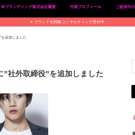
Wブランディング株式会社概要
代表プロフィール
ご提供中
プライバシーポリシー
特定商取引法に基づく表記
ブランド化戦略コンサルティング受付中
”を追加しました
”社外取締役”を追加しました