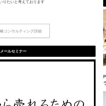
いりたいと考えており
ます
略コンサルティング詳細
メールセミナー
P