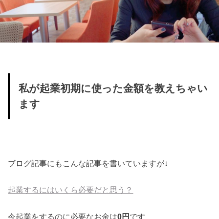
私が起業初期に使った金額を教えちゃい
ます
ブログ記事にもこんな記事を書いていますが↓
起業するにはいくら必要だと思う？
今起業をするのに必要なお金は
0円
です