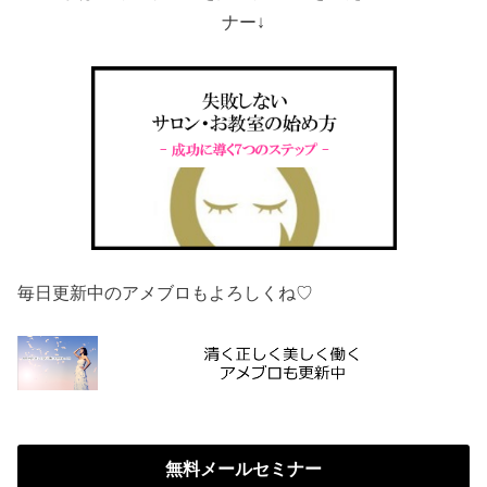
ナー↓
毎日更新中のアメブロもよろしくね♡
無料メールセミナー