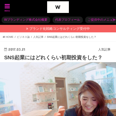
menu
Wブランディング株式会社概要
代表プロフィール
ご提供中のメニュー
ブランド化戦略コンサルティング受付中
HOME
ビジネス論
人気記事
SNS起業にはどれくらい初期投資をした？
2017.03.21
人気記事
SNS起業にはどれくらい初期投資をした？