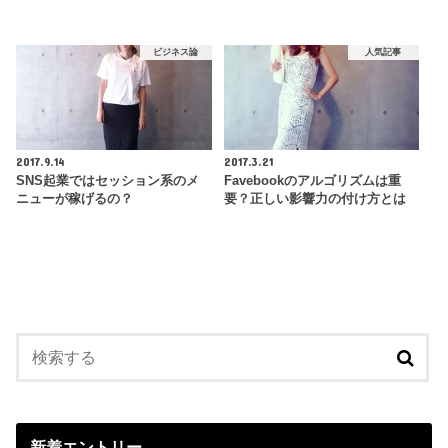
ビジネス論
人気記事
2017.9.14
2017.3.21
SNS起業ではセッション系のメ
Favebookのアルゴリズムは重
ニューが稼げるの？
要？正しい影響力の付け方とは
新着エントリー