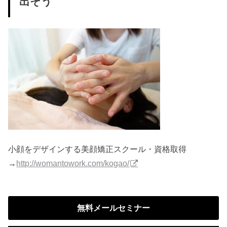
出そう
小顔をデザインする美顔矯正スクール・資格取得
→
http://womantowork.com/kogao/
無料メールセミナー