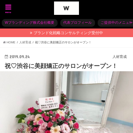
menu
Wブランディング株式会社概要
代表プロフィール
ご提供中のメニュー
ブランド化戦略コンサルティング受付中
HOME
人材育成
祝♡渋谷に美顔矯正のサロンがオープン！
2019.09.24
人材育成
祝♡渋谷に美顔矯正のサロンがオープン！