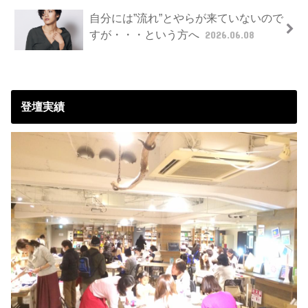
自分には”流れ”とやらが来ていないので
すが・・・という方へ
2026.06.08
登壇実績