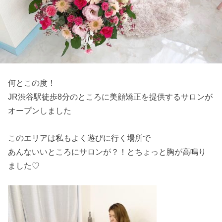
何とこの度！
JR渋谷駅徒歩8分のところに美顔矯正を提供するサロンが
オープ
ンしました
このエリアは私もよく遊びに行く場所で
あんないいところにサロンが？！とちょっと胸が高鳴り
ました♡