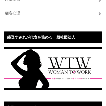
顧客心理
能登すみれが代表を務める一般社団法人