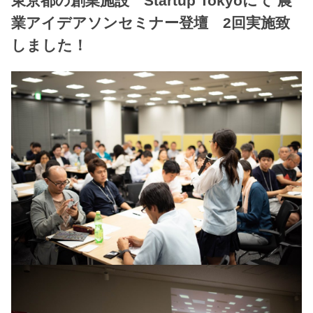
東京都の創業施設 Startup Tokyoにて 農
業アイデアソンセミナー登壇 2回実施致
しました！