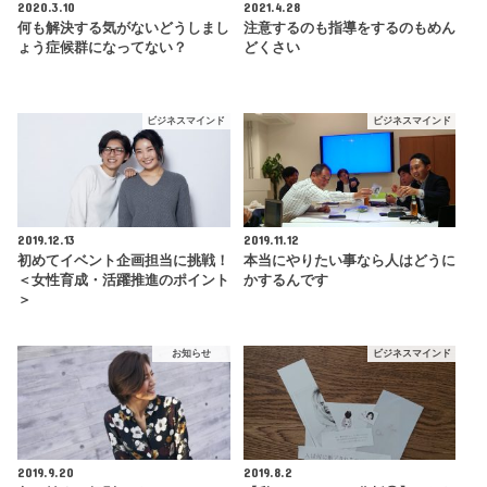
2020.3.10
2021.4.28
何も解決する気がないどうしまし
注意するのも指導をするのもめん
ょう症候群になってない？
どくさい
ビジネスマインド
ビジネスマインド
2019.12.13
2019.11.12
初めてイベント企画担当に挑戦！
本当にやりたい事なら人はどうに
＜女性育成・活躍推進のポイント
かするんです
＞
お知らせ
ビジネスマインド
2019.9.20
2019.8.2