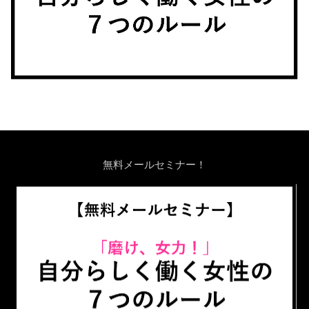
無料メールセミナー！