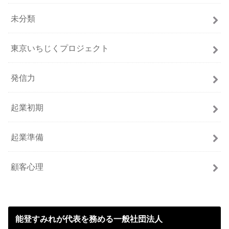
未分類
東京いちじくプロジェクト
発信力
起業初期
起業準備
顧客心理
能登すみれが代表を務める一般社団法人