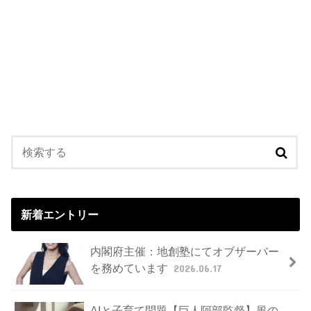
新着エントリー
内閣府主催：地創塾にてオブザーバー
を務めています
2026.06.17
AIと子育て問題【巨人阿部監督】風の