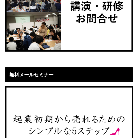
無料メールセミナー