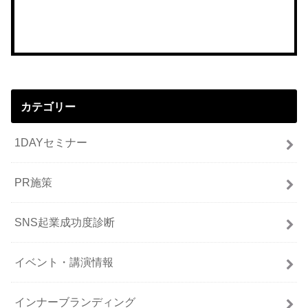
カテゴリー
1DAYセミナー
PR施策
SNS起業成功度診断
イベント・講演情報
インナーブランディング