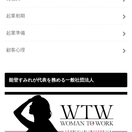
起業初期
起業準備
顧客心理
能登すみれが代表を務める一般社団法人