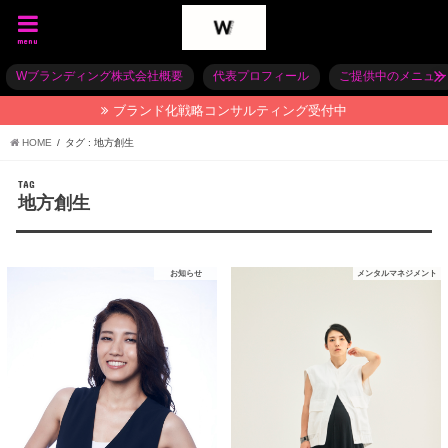
menu
Wブランディング株式会社概要
代表プロフィール
ご提供中のメニュー
ブランド化戦略コンサルティング受付中
HOME
タグ : 地方創生
TAG
地方創生
お知らせ
メンタルマネジメント