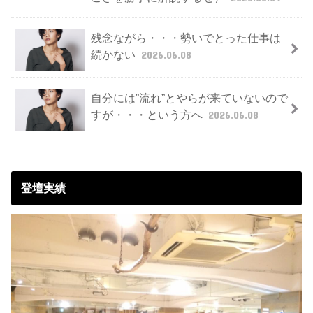
残念ながら・・・勢いでとった仕事は
続かない
2026.06.08
自分には”流れ”とやらが来ていないので
すが・・・という方へ
2026.06.08
登壇実績