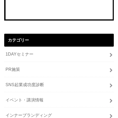
カテゴリー
1DAYセミナー
PR施策
SNS起業成功度診断
イベント・講演情報
インナーブランディング