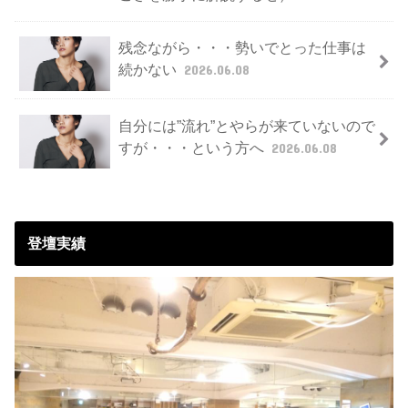
残念ながら・・・勢いでとった仕事は
続かない
2026.06.08
自分には”流れ”とやらが来ていないので
すが・・・という方へ
2026.06.08
登壇実績