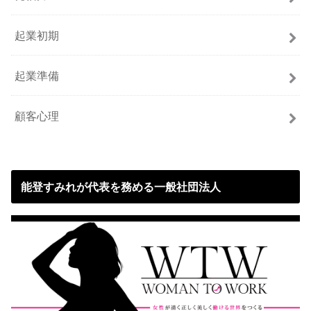
起業初期
起業準備
顧客心理
能登すみれが代表を務める一般社団法人