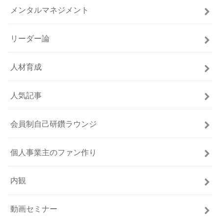
メンタルマネジメント
リーダー論
人材育成
人気記事
会員制自己研鑽ラウンジ
個人事業主のファン作り
内観
動画セミナー